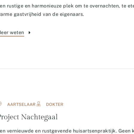
en rustige en harmonieuze plek om te overnachten, te ete
arme gastvrijheid van de eigenaars.
eer weten
AARTSELAAR
DOKTER
Project Nachtegaal
en vernieuwde en rustgevende huisartsenpraktijk. Geen ko