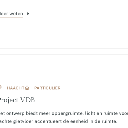
eer weten
HAACHT
PARTICULIER
Project VDB
et ontwerp biedt meer opbergruimte, licht en ruimte voo
achte gietvloer accentueert de eenheid in de ruimte.