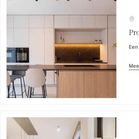
Pr
Een 
Mee