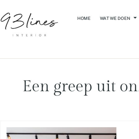
HOME
WAT WE DOEN
Een greep uit on