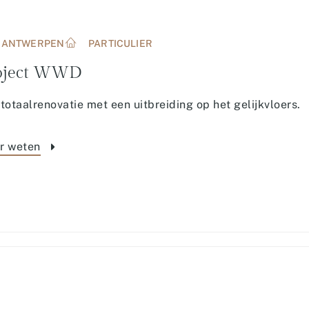
ANTWERPEN
PARTICULIER
oject WWD
totaalrenovatie met een uitbreiding op het gelijkvloers.
r weten