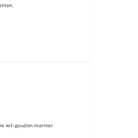
ënten.
 De wit-gouden marmer