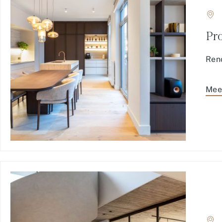
Pro
Ren
Mee