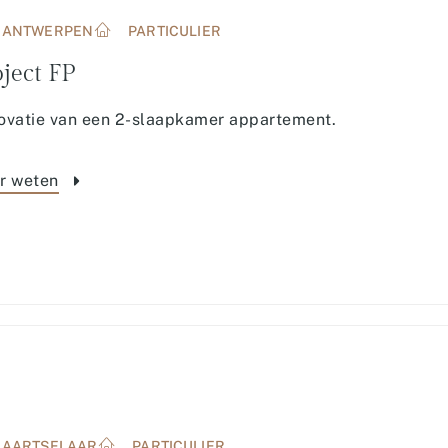
ANTWERPEN
PARTICULIER
ject FP
ovatie van een 2-slaapkamer appartement.
r weten
AARTSELAAR
PARTICULIER