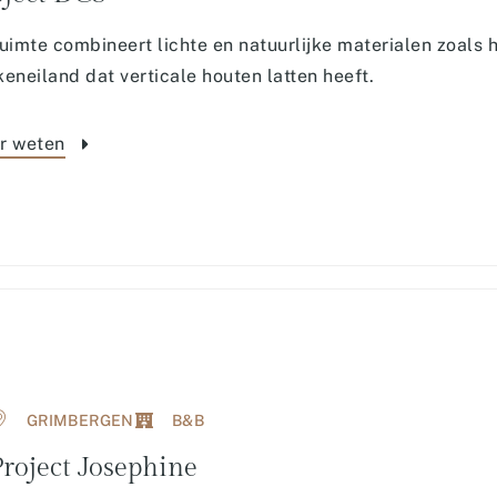
uimte combineert lichte en natuurlijke materialen zoals
eneiland dat verticale houten latten heeft.
r weten
GRIMBERGEN
B&B
roject Josephine