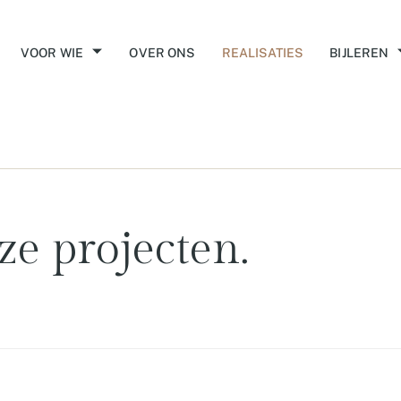
VOOR WIE
OVER ONS
REALISATIES
BIJLEREN
ze projecten.