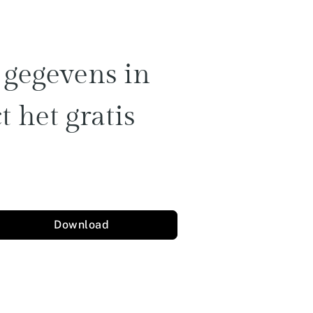
gegevens
in
t
het
gratis
Download