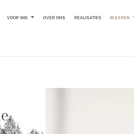
VOOR WIE
OVER ONS
REALISATIES
BIJLEREN
e.