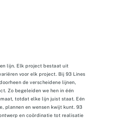
en lijn. Elk project bestaat uit
variëren voor elk project. Bij 93 Lines
oorheen de verscheidene lijnen,
ct. Zo begeleiden we hen in één
aat, totdat elke lijn juist staat. Eén
e, plannen en wensen kwijt kunt. 93
ontwerp en coördinatie tot realisatie