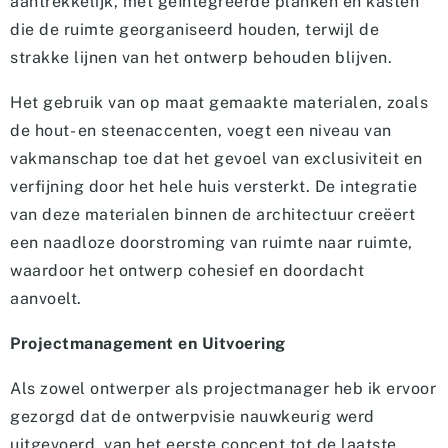
aantrekkelijk, met geïntegreerde planken en kasten
die de ruimte georganiseerd houden, terwijl de
strakke lijnen van het ontwerp behouden blijven.
Het gebruik van op maat gemaakte materialen, zoals
de hout- en steenaccenten, voegt een niveau van
vakmanschap toe dat het gevoel van exclusiviteit en
verfijning door het hele huis versterkt. De integratie
van deze materialen binnen de architectuur creëert
een naadloze doorstroming van ruimte naar ruimte,
waardoor het ontwerp cohesief en doordacht
aanvoelt.
Projectmanagement en Uitvoering
Als zowel ontwerper als projectmanager heb ik ervoor
gezorgd dat de ontwerpvisie nauwkeurig werd
uitgevoerd, van het eerste concept tot de laatste